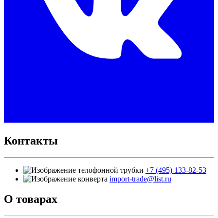
Контакты
+7 (495) 133-82-53
import-trade@list.ru
О товарах