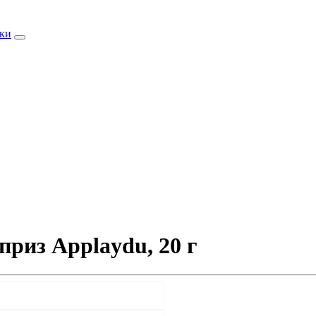
ки
риз Applaydu, 20 г