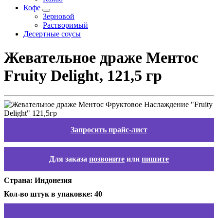
Кофе
Зерновой
Растворимый
Десертные соусы
Жевательное драже Ментос
Fruity Delight, 121,5 гр
Запросить прайс-лист
Для заказа
позвоните
или
пишите
Страна: Индонезия
Кол-во штук в упаковке: 40