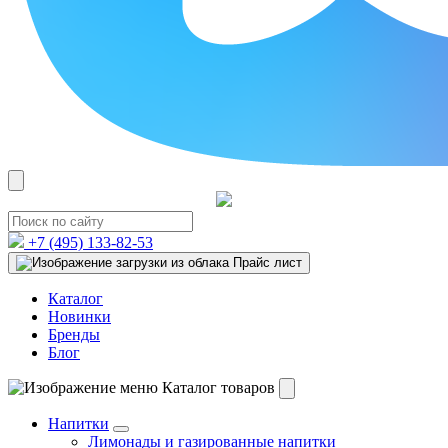
+7 (495)
133-82-53
Прайс лист
Каталог
Новинки
Бренды
Блог
Каталог товаров
Напитки
Лимонады и газированные напитки