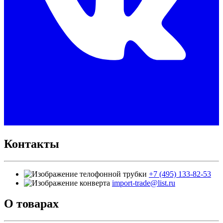
Контакты
+7 (495) 133-82-53
import-trade@list.ru
О товарах