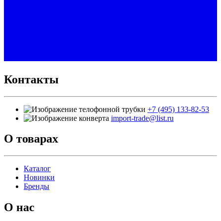
Контакты
+7 (495) 133-82-53
import-trade@list.ru
О товарах
Каталог
Новинки
Бренды
О нас