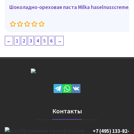
Шоколадно-ореховая паста Milka haselnusscreme, 6
←
1
2
3
4
5
6
→
Контакты
+7 (495) 133-82-