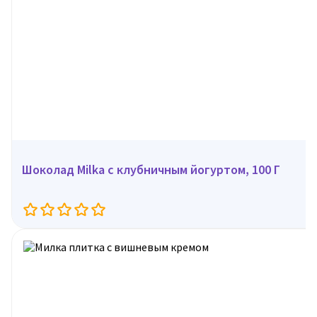
Шоколад Milka с клубничным йогуртом, 100 Г