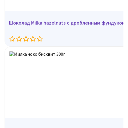
Шоколад Milka hazelnuts c дробленным фундуком, 