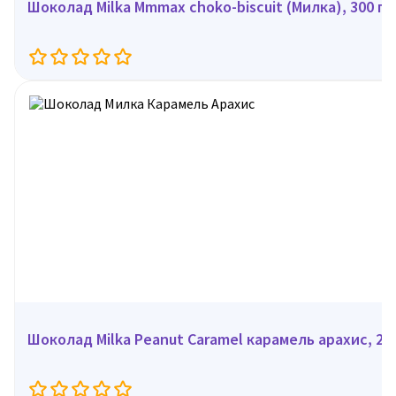
Шоколад Milka Mmmax choko-biscuit (Милка), 300 г
Шоколад Milka Peanut Caramel карамель арахис, 276