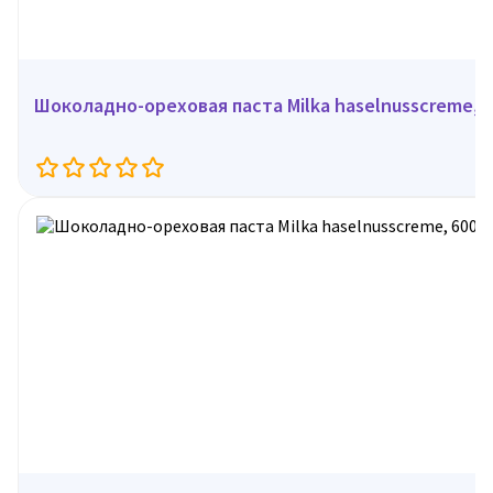
Шоколадно-ореховая паста Milka haselnusscreme, 3