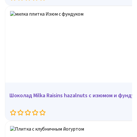
Шоколад Milka Raisins hazalnuts c изюмом и фундук