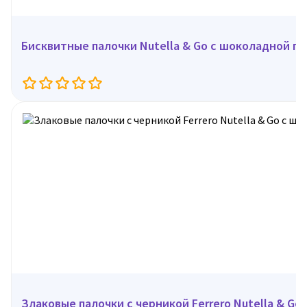
Бисквитные палочки Nutella & Go с шоколадной пас
Злаковые палочки с черникой Ferrero Nutella & Go, 