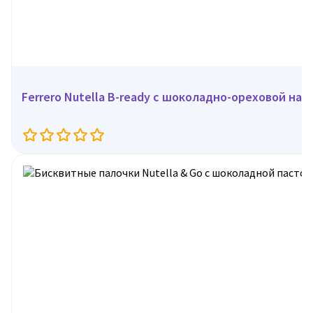
Ferrero Nutella B-ready с шоколадно-ореховой начи