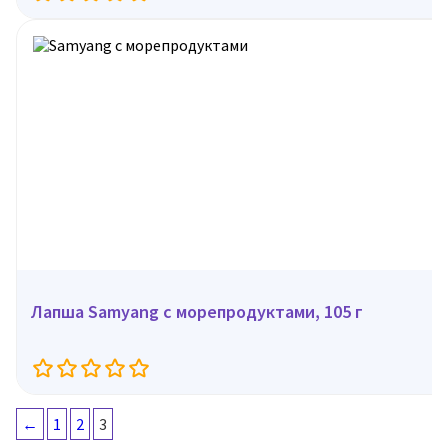
Лапша Samyang с морепродуктами, 105 г
←
1
2
3