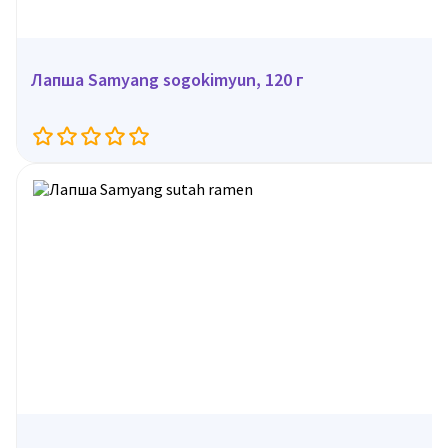
Лапша Samyang sogokimyun, 120 г