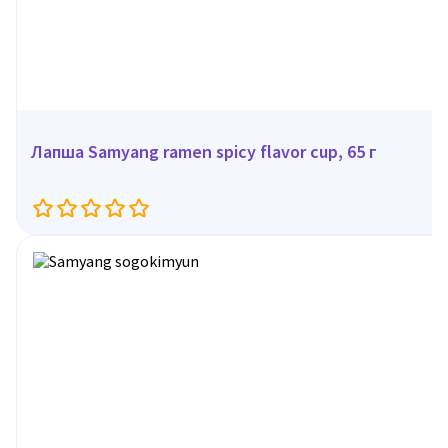
Лапша Samyang ramen spicy flavor cup, 65 г