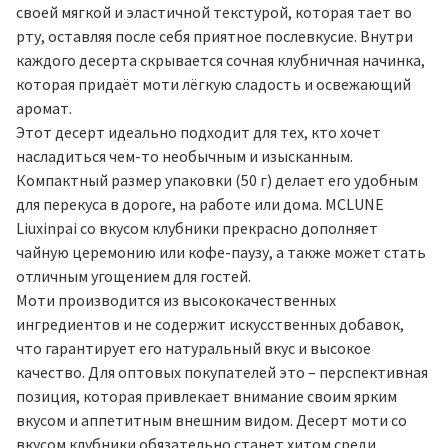
своей мягкой и эластичной текстурой, которая тает во
рту, оставляя после себя приятное послевкусие. Внутри
каждого десерта скрывается сочная клубничная начинка,
которая придаёт моти лёгкую сладость и освежающий
аромат.
Этот десерт идеально подходит для тех, кто хочет
насладиться чем-то необычным и изысканным.
Компактный размер упаковки (50 г) делает его удобным
для перекуса в дороге, на работе или дома. MCLUNE
Liuxinpai со вкусом клубники прекрасно дополняет
чайную церемонию или кофе-паузу, а также может стать
отличным угощением для гостей.
Моти производится из высококачественных
ингредиентов и не содержит искусственных добавок,
что гарантирует его натуральный вкус и высокое
качество. Для оптовых покупателей это – перспективная
позиция, которая привлекает внимание своим ярким
вкусом и аппетитным внешним видом. Десерт моти со
вкусом клубники обязательно станет хитом среди