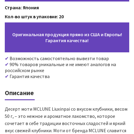
Страна: Япония
Кол-во штук в упаковке: 20
Оригинальная продукция прямо из США и Европы!
Гарантия качества!
Возможность самостоятельно вывезти товар
90% товаров уникальные и не имеют аналогов на
российском рынке
Гарантия качества
Описание
Десерт моти MCLUNE Liuxinpai со вкусом клубники, весом
50 г, – это нежное и ароматное лакомство, которое
сочетает в себе традиции восточных сладостей и яркий
вкус свежей клубники. Моти от бренда MCLUNE славится