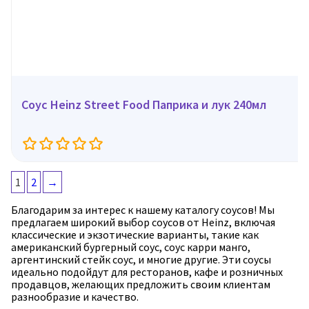
Соус Heinz Street Food Паприка и лук 240мл
1
2
→
Благодарим за интерес к нашему каталогу соусов! Мы
предлагаем широкий выбор соусов от Heinz, включая
классические и экзотические варианты, такие как
американский бургерный соус, соус карри манго,
аргентинский стейк соус, и многие другие. Эти соусы
идеально подойдут для ресторанов, кафе и розничных
продавцов, желающих предложить своим клиентам
разнообразие и качество.