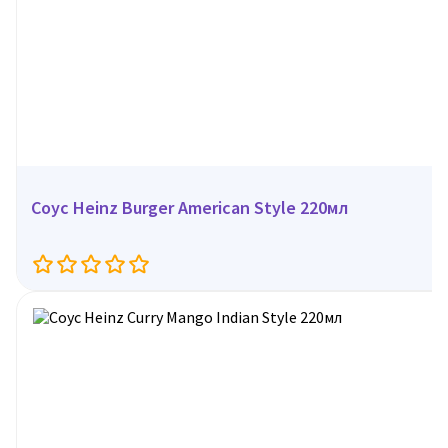
Соус Heinz Burger American Style 220мл