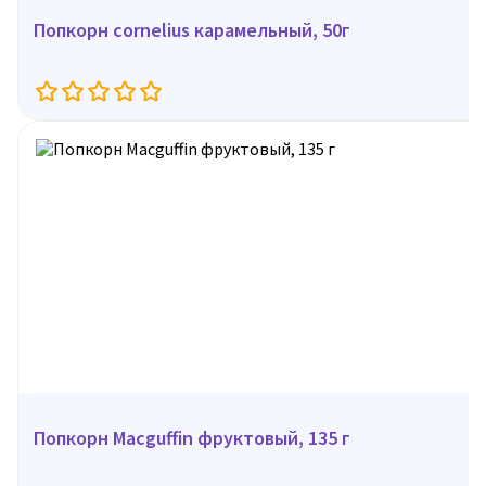
Попкорн cornelius карамельный, 50г
Попкорн Macguffin фруктовый, 135 г