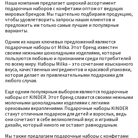
Наша компания предлагает широкий ассортимент
подарочных наборов с конфетами оптом от ведущих
мировых брендов. Мы тщательно подбираем продукцию,
чтобы удовлетворить запросы наших клиентов и
предложить им только самые лучшие и популярные
варианты.
Одним из наших ключевых предложений являются
подарочные наборы от Milka. Этот бренд известен
своими нежными шоколадными изделиями, которые
пользуются любовью и признанием среди потребителей
по всему миру. Наборы Milka – это сочетание изысканного
вкуса, качественных ингредиентов и красивой упаковки,
которая делает их привлекательными подарками для
любого случая.
Еще одним популярным выбором являются подарочные
наборы от KINDER. Этот бренд славится своими нежными
молочными шоколадными изделиями с легкими
ореховыми вкраплениями. Подарочные наборы KINDER
станут отличным подарком для детей и взрослых, ведь
они сочетают в себе великолепный вкус и игривый
дизайн, который никого не оставит равнодушным.
Мы также предлагаем подарочные наборы с конфетами