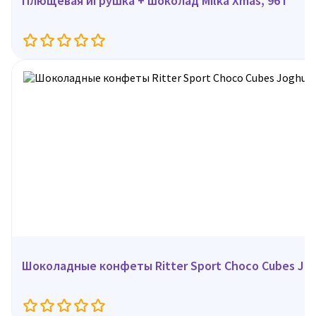
Плющевая игрушка + шоколад Milka Xmas, 96 г
Шоколадные конфеты Ritter Sport Choco Cubes Jogh