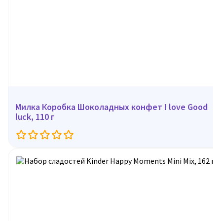
Милка Коробка Шоколадных конфет I love Good
luck, 110 г