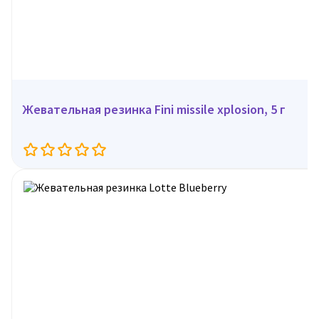
Жевательная резинка Fini missile xplosion, 5 г