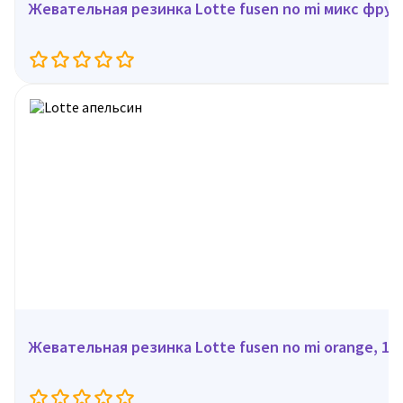
Жевательная резинка Lotte fusen 
Жевательная резинка Lotte fusen no mi orange, 15 