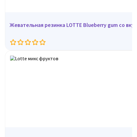
Жевательная резинка LOTTE Blueberry gum со вкусо