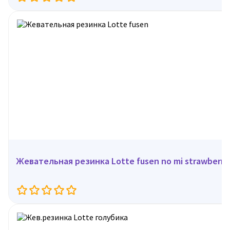
Жевательная резинка Lotte fusen no mi strawberry,