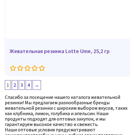
Жевательная резинка Lotte Ume, 25,2 гр
1
2
3
4
→
Спасибо за посещение нашего каталога жевательной
резинки! Мы предлагаем разнообразные бренды
жевательной резинки с широким выбором вкусов, таких
как клубника, лимон, голубика и апельсин. Наши
продукты подходят для оптовых закупок, и мы
гарантируем высокое качество и свежесть.
Наши оптовые условия предусматривают