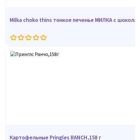
Milka choko thins тонкое печенье МИЛКА с шоколад
Картофельные Pringles RANCH,158 г