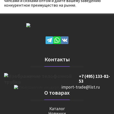
чипсами и снэками оптом и дайте вашему заведению
конкурентное преимущество на рынке.
Контакты
+7 (495) 133-82-
53
import-trade@list.ru
О товарах
Каталог
Новинки