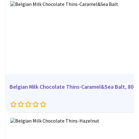
Belgian Milk Chocolate Thins-Caramel&Sea Balt, 80 г