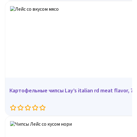
Картофельные чипсы Lay’s italian rd meat flavor, 7