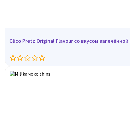
Glico Pretz Original Flavour со вкусом запечённой к