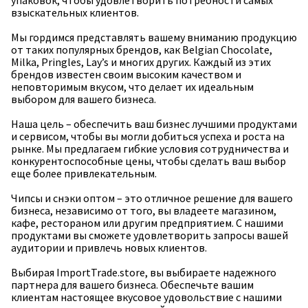
упаковок, чтобы удовлетворить потребности самых
взыскательных клиентов.
Мы гордимся представлять вашему вниманию продукцию
от таких популярных брендов, как Belgian Chocolate,
Milka, Pringles, Lay’s и многих других. Каждый из этих
брендов известен своим высоким качеством и
неповторимым вкусом, что делает их идеальным
выбором для вашего бизнеса.
Наша цель – обеспечить ваш бизнес лучшими продуктами
и сервисом, чтобы вы могли добиться успеха и роста на
рынке. Мы предлагаем гибкие условия сотрудничества и
конкурентоспособные цены, чтобы сделать ваш выбор
еще более привлекательным.
Чипсы и снэки оптом – это отличное решение для вашего
бизнеса, независимо от того, вы владеете магазином,
кафе, рестораном или другим предприятием. С нашими
продуктами вы сможете удовлетворить запросы вашей
аудитории и привлечь новых клиентов.
Выбирая ImportTrade.store, вы выбираете надежного
партнера для вашего бизнеса. Обеспечьте вашим
клиентам настоящее вкусовое удовольствие с нашими