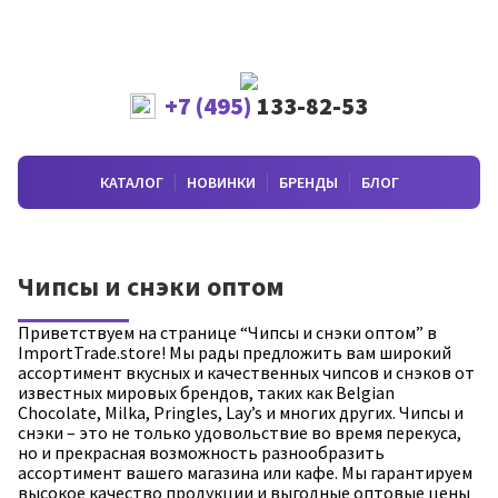
+7 (495)
133-82-53
КАТАЛОГ
НОВИНКИ
БРЕНДЫ
БЛОГ
Чипсы и снэки оптом
Приветствуем на странице “Чипсы и снэки оптом” в
ImportTrade.store! Мы рады предложить вам широкий
ассортимент вкусных и качественных чипсов и снэков от
известных мировых брендов, таких как Belgian
Chocolate, Milka, Pringles, Lay’s и многих других. Чипсы и
снэки – это не только удовольствие во время перекуса,
но и прекрасная возможность разнообразить
ассортимент вашего магазина или кафе. Мы гарантируем
высокое качество продукции и выгодные оптовые цены