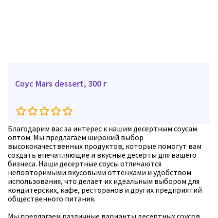
Соус Mars dessert, 300 г
Благодарим вас за интерес к нашим десертным соусам
оптом. Мы предлагаем широкий выбор
высококачественных продуктов, которые помогут вам
создать впечатляющие и вкусные десерты для вашего
бизнеса. Наши десертные соусы отличаются
неповторимыми вкусовыми оттенками и удобством
использования, что делает их идеальным выбором для
кондитерских, кафе, ресторанов и других предприятий
общественного питания.
Мы предлагаем различные варианты десертных соусов,