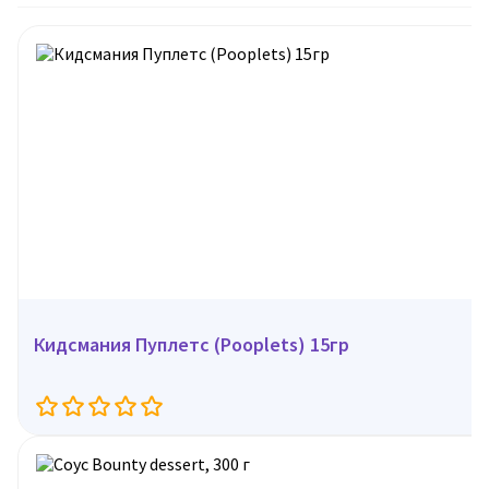
Кидсмания Пуплетс (Pooplets) 15гр