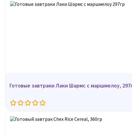
Готовые завтраки Лаки Шармс с маршмелоу, 297гр