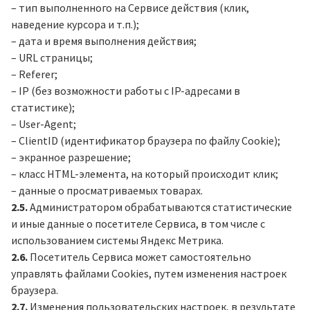
– тип выполненного на Сервисе действия (клик,
наведение курсора и т.п.);
– дата и время выполнения действия;
– URL страницы;
– Referer;
– IP (без возможности работы с IP-адресами в
статистике);
– User-Agent;
– ClientID (идентификатор браузера по файлу Cookie);
– экранное разрешение;
– класс HTML-элемента, на который происходит клик;
– данные о просматриваемых товарах.
2.5.
Администратором обрабатываются статистические
и иные данные о посетителе Сервиса, в том числе с
использованием системы Яндекс Метрика.
2.6.
Посетитель Сервиса может самостоятельно
управлять файлами Cookies, путем изменения настроек
браузера.
2.7.
Изменения пользовательских настроек, в результате