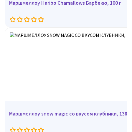
Маршмеллоу Haribo Chamallows Барбекю, 100 г
Маршмеллоу snow magic со вкусом клубники, 138 г