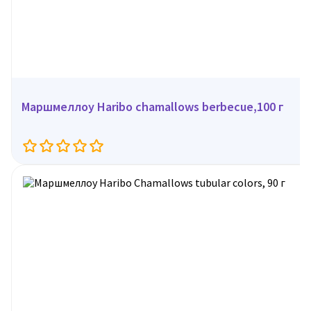
Маршмеллоу Haribo chamallows berbecue,100 г