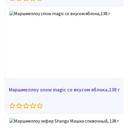
Маршмеллоу snow magic со вкусом яблока,138 г