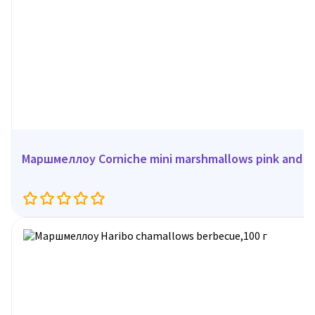
Маршмеллоу Corniche mini marshmallows pink and wh