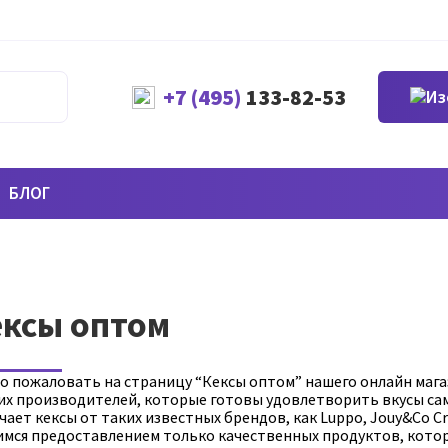
+7 (495)
133-82-53
БЛОГ
ксы оптом
о пожаловать на страницу “Кексы оптом” нашего онлайн мага
их производителей, которые готовы удовлетворить вкусы са
ает кексы от таких известных брендов, как Luppo, Jouy&Co Cra
имся предоставлением только качественных продуктов, кото