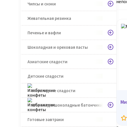
непо
Чипсы и снэки
Жевательная резинка
Печенье и вафли
Шоколадная и ореховая пасты
Азиатские сладости
Детские сладости
Новогодние сладости
Ми
Шоколад и шоколадные батончики
Готовые завтраки