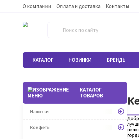
О компании
Оплата и доставка
Контакты
КАТАЛОГ
НОВИНКИ
БРЕНДЫ
КАТАЛОГ
ТОВАРОВ
Ке
Напитки
Добр
лучш
Конфеты
включ
горд