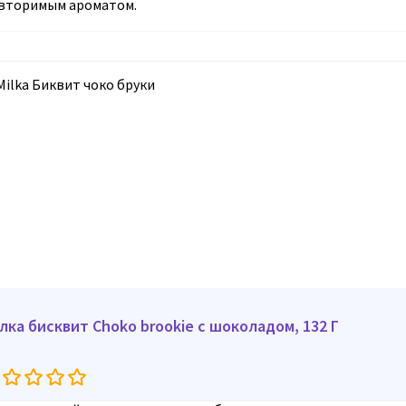
вторимым ароматом.
лка бисквит Сhoko brookie c шоколадом, 132 Г