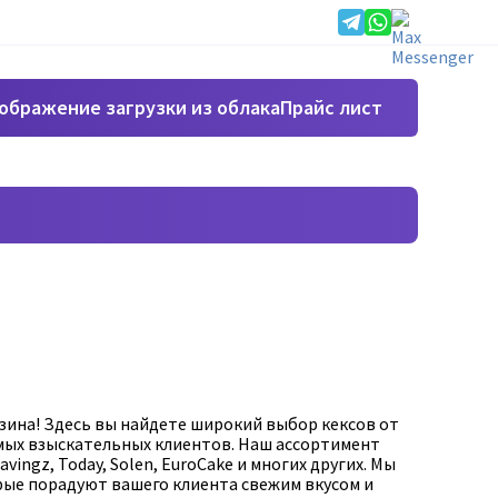
Прайс лист
зина! Здесь вы найдете широкий выбор кексов от
мых взыскательных клиентов. Наш ассортимент
vingz, Today, Solen, EuroCake и многих других. Мы
рые порадуют вашего клиента свежим вкусом и