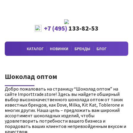
+7 (495)
133-82-53
КАТАЛОГ
НОВИНКИ
БРЕНДЫ
БЛОГ
Шоколад оптом
Добро пожаловать на страницу “Шоколад оптом” на
сайте Importtrade.store! Здесь вы найдете обширный
выбор высококачественного шоколада оптом от таких
известных брендов, как Dove, Milka, Kit Kat, Toblerone и
многих других. Наша цель – предложить вам широкий
ассортимент шоколадных изделий, чтобы
удовлетворить потребности вашего бизнеса и
порадовать ваших клиентов непревзойденным вкусом и
качеством.