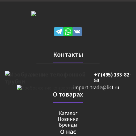
Контакты
+7 (495) 133-82-
53
import-trade@list.ru
О товарах
Каталог
Новинки
Бренды
О нас