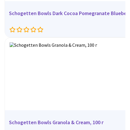
Schogetten Bowls Dark Cocoa Pomegranate Blueberr
Schogetten Bowls Granola & Cream, 100 г