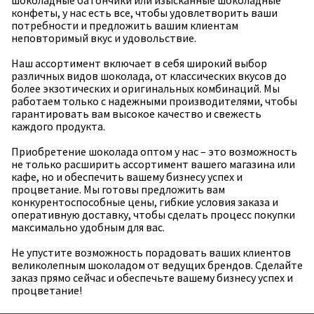
шоколадные батончики или изысканные шоколадные
конфеты, у нас есть все, чтобы удовлетворить ваши
потребности и предложить вашим клиентам
неповторимый вкус и удовольствие.
Наш ассортимент включает в себя широкий выбор
различных видов шоколада, от классических вкусов до
более экзотических и оригинальных комбинаций. Мы
работаем только с надежными производителями, чтобы
гарантировать вам высокое качество и свежесть
каждого продукта.
Приобретение шоколада оптом у нас – это возможность
не только расширить ассортимент вашего магазина или
кафе, но и обеспечить вашему бизнесу успех и
процветание. Мы готовы предложить вам
конкурентоспособные цены, гибкие условия заказа и
оперативную доставку, чтобы сделать процесс покупки
максимально удобным для вас.
Не упустите возможность порадовать ваших клиентов
великолепным шоколадом от ведущих брендов. Сделайте
заказ прямо сейчас и обеспечьте вашему бизнесу успех и
процветание!