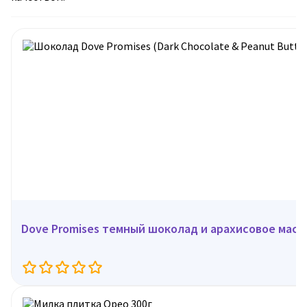
Dove Promises темный шоколад и арахисовое ма