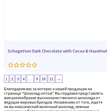
Schogetten Dark Chocolate with Cocoa & Hazelnuts, 
1
2
3
4
…
9
10
11
→
Благодарим вас за интерес к нашей продукции на
странице “Шоколад оптом”. Мы гордимся представлять
вам разнообразие высококачественного шоколада от
ведущих мировых брендов. Независимо от того, ищете
ли вы классический молочный шоколад, нежные