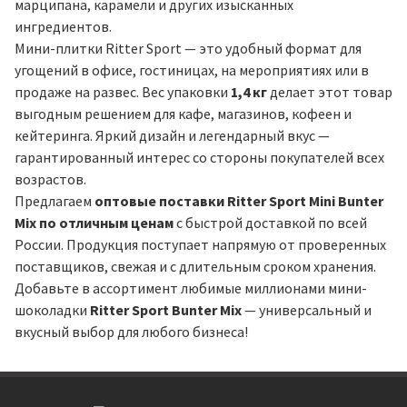
марципана, карамели и других изысканных
ингредиентов.
Мини-плитки Ritter Sport — это удобный формат для
угощений в офисе, гостиницах, на мероприятиях или в
продаже на развес. Вес упаковки
1,4 кг
делает этот товар
выгодным решением для кафе, магазинов, кофеен и
кейтеринга. Яркий дизайн и легендарный вкус —
гарантированный интерес со стороны покупателей всех
возрастов.
Предлагаем
оптовые поставки Ritter Sport Mini Bunter
Mix по отличным ценам
с быстрой доставкой по всей
России. Продукция поступает напрямую от проверенных
поставщиков, свежая и с длительным сроком хранения.
Добавьте в ассортимент любимые миллионами мини-
шоколадки
Ritter Sport Bunter Mix
— универсальный и
вкусный выбор для любого бизнеса!