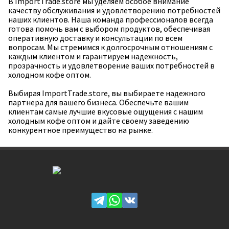
В ImportTrade.store мы уделяем особое внимание
качеству обслуживания и удовлетворению потребностей
наших клиентов. Наша команда профессионалов всегда
готова помочь вам с выбором продуктов, обеспечивая
оперативную доставку и консультации по всем
вопросам. Мы стремимся к долгосрочным отношениям с
каждым клиентом и гарантируем надежность,
прозрачность и удовлетворение ваших потребностей в
холодном кофе оптом.
Выбирая ImportTrade.store, вы выбираете надежного
партнера для вашего бизнеса. Обеспечьте вашим
клиентам самые лучшие вкусовые ощущения с нашим
холодным кофе оптом и дайте своему заведению
конкурентное преимущество на рынке.