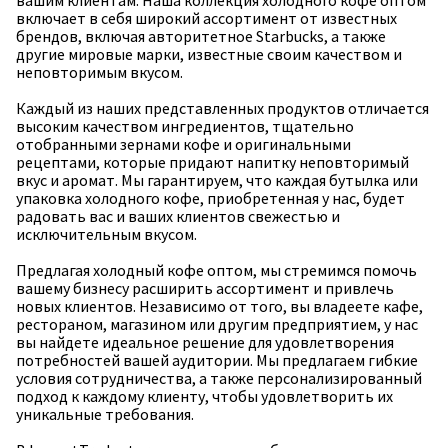
вашим клиентам. Наша коллекция холодного кофе оптом
включает в себя широкий ассортимент от известных
брендов, включая авторитетное Starbucks, а также
другие мировые марки, известные своим качеством и
неповторимым вкусом.
Каждый из наших представленных продуктов отличается
высоким качеством ингредиентов, тщательно
отобранными зернами кофе и оригинальными
рецептами, которые придают напитку неповторимый
вкус и аромат. Мы гарантируем, что каждая бутылка или
упаковка холодного кофе, приобретенная у нас, будет
радовать вас и ваших клиентов свежестью и
исключительным вкусом.
Предлагая холодный кофе оптом, мы стремимся помочь
вашему бизнесу расширить ассортимент и привлечь
новых клиентов. Независимо от того, вы владеете кафе,
рестораном, магазином или другим предприятием, у нас
вы найдете идеальное решение для удовлетворения
потребностей вашей аудитории. Мы предлагаем гибкие
условия сотрудничества, а также персонализированный
подход к каждому клиенту, чтобы удовлетворить их
уникальные требования.