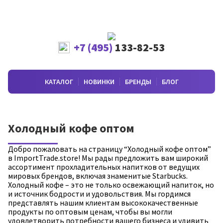
+7 (495)
133-82-53
КАТАЛОГ
НОВИНКИ
БРЕНДЫ
БЛОГ
Холодный кофе оптом
Добро пожаловать на страницу “Холодный кофе оптом”
в ImportTrade.store! Мы рады предложить вам широкий
ассортимент прохладительных напитков от ведущих
мировых брендов, включая знаменитые Starbucks.
Холодный кофе – это не только освежающий напиток, но
и источник бодрости и удовольствия. Мы гордимся
представлять нашим клиентам высококачественные
продукты по оптовым ценам, чтобы вы могли
удовлетворить потребности вашего бизнеса и удивить