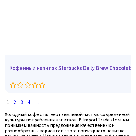
Кофейный напиток Starbucks Daily Brew Chocolate,
1
2
3
4
→
Холодный кофе стал неотъемлемой частью современной
культуры потребления напитков. В ImportTrade.store мы
понимаем важность предложения качественных и
разнообразных вариантов этого популярного напитка