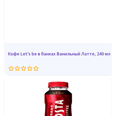
Кофе Let’s be в банках Ванильный Латте, 240 мл