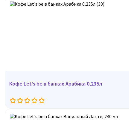
Кофе Let’s be в банках Арабика 0,235л