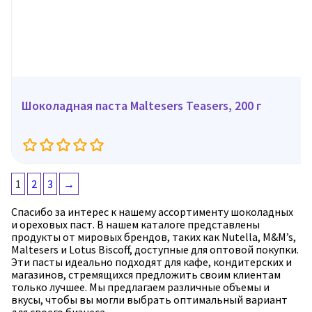
Шоколадная паста Maltesers Teasers, 200 г
1
2
3
→
Спасибо за интерес к нашему ассортименту шоколадных
и ореховых паст. В нашем каталоге представлены
продукты от мировых брендов, таких как Nutella, M&M’s,
Maltesers и Lotus Biscoff, доступные для оптовой покупки.
Эти пасты идеально подходят для кафе, кондитерских и
магазинов, стремящихся предложить своим клиентам
только лучшее. Мы предлагаем различные объемы и
вкусы, чтобы вы могли выбрать оптимальный вариант