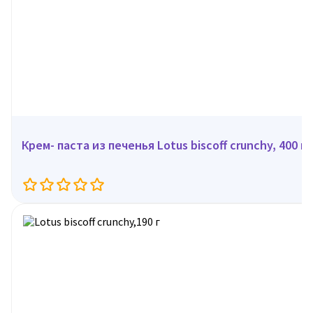
Крем- паста из печенья Lotus biscoff crunchy, 400 г