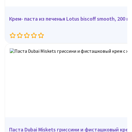
Крем- паста из печенья Lotus biscoff smooth, 200 г
Паста Dubai Miskets гриссини и фисташковый крем