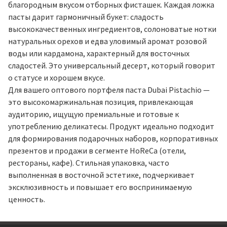
благородным вкусом отборных фисташек. Каждая ложка
пасты дарит гармоничный букет: сладость
высококачественных ингредиентов, солоноватые нотки
натуральных орехов и едва уловимый аромат розовой
воды или кардамона, характерный для восточных
сладостей. Это универсальный десерт, который говорит
о статусе и хорошем вкусе.
Для вашего оптового портфеля паста Dubai Pistachio —
это высокомаржинальная позиция, привлекающая
аудиторию, ищущую премиальные и готовые к
употреблению деликатесы. Продукт идеально подходит
для формирования подарочных наборов, корпоративных
презентов и продажи в сегменте HoReCa (отели,
рестораны, кафе). Стильная упаковка, часто
выполненная в восточной эстетике, подчеркивает
эксклюзивность и повышает его воспринимаемую
ценность.