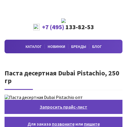
+7 (495)
133-82-53
КАТАЛОГ
НОВИНКИ
БРЕНДЫ
БЛОГ
Паста десертная Dubai Pistachio, 250
гр
Запросить прайс-лист
Для заказа
позвоните
или
пишите