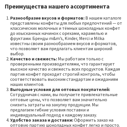
Преимущества нашего ассортимента
Разнообразие вкусов и форматов:
В нашем каталоге
представлены конфеты для любых предпочтений — от
классических молочных и тёмных шоколадных конфет
до изысканных начинок с орехами, карамелью и
фруктами. Бренды m&m’s, Kinder, Merci и Milka
известны своим разнообразием вкусов и форматов,
что позволяет вам предлагать клиентам широкий
выбор.
Качество и свежесть:
Мы работаем только с
проверенными производителями, что гарантирует
высокое качество и свежесть всех продуктов. Каждая
партия конфет проходит строгий контроль, чтобы
соответствовать высоким стандартам и ожиданиям
наших клиентов.
Выгодные условия для оптовых покупателей:
Сотрудничая с нами, вы получаете привлекательные
оптовые цены, что позволяет вам значительно
снизить затраты на закупку продукции. Мы
предлагаем гибкие условия поставки и
индивидуальный подход к каждому заказу.
Удобство заказа и доставки:
Оформить заказ на
оптовую партию шоколадных конфет легко и просто.