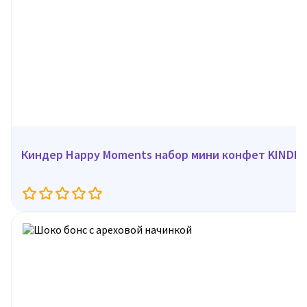
Киндер Happy Moments набор мини конфет KINDER,