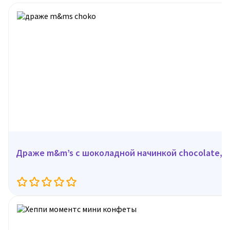
Драже m&m’s с шоколадной начинкой chocolate, 4