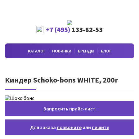
+7 (495)
133-82-53
КАТАЛОГ
НОВИНКИ
БРЕНДЫ
БЛОГ
Киндер Schoko-bons WHITE, 200г
Запросить прайс-лист
Для заказа
позвоните
или
пишите