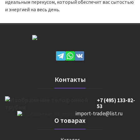
идеальным перекусом, который обеспечит вас сытостью
и энергией на весь день.
Контакты
+7 (495) 133-82-
53
import-trade@list.ru
О товарах