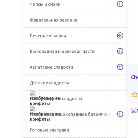
Чипсы и снэки
Жевательная резинка
Печенье и вафли
Шоколадная и ореховая пасты
Азиатские сладости
Ch
Детские сладости
Новогодние сладости
Шоколад и шоколадные батончики
Готовые завтраки