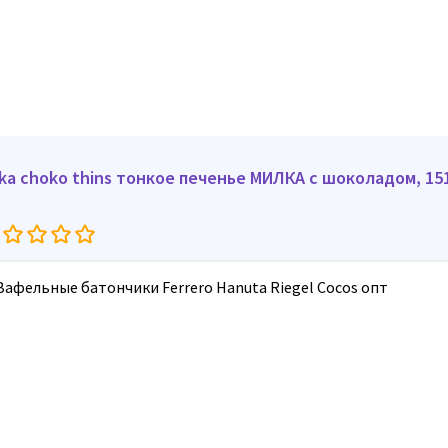
lka choko thins тонкое печенье МИЛКА с шоколадом, 151