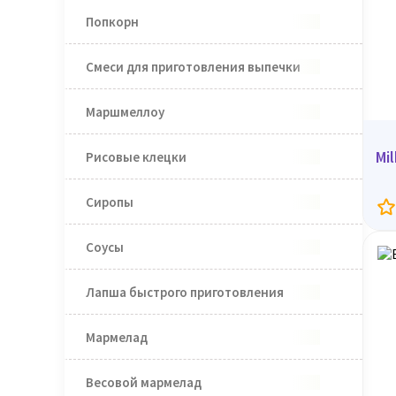
Попкорн
Смеси для приготовления выпечки
Маршмеллоу
Mi
Рисовые клецки
Сиропы
Соусы
Лапша быстрого приготовления
Мармелад
Весовой мармелад