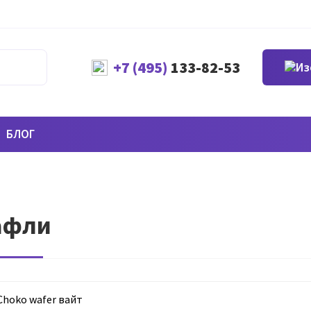
+7 (495)
133-82-53
БЛОГ
афли