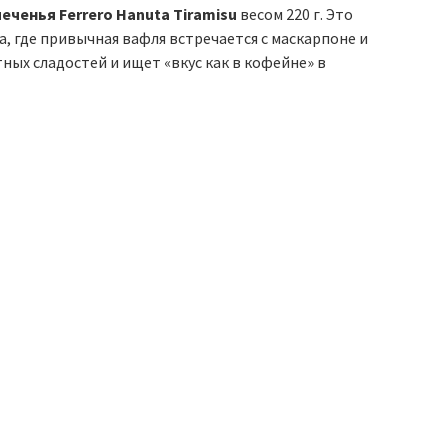
ченья Ferrero Hanuta Tiramisu
весом 220 г. Это
, где привычная вафля встречается с маскарпоне и
ных сладостей и ищет «вкус как в кофейне» в