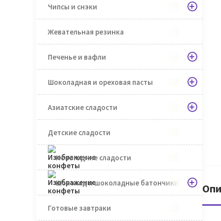
Чипсы и снэки
Жевательная резинка
Печенье и вафли
Шоколадная и ореховая пасты
Азиатские сладости
Детские сладости
Новогодние сладости
Шоколад и шоколадные батончики
Опи
Готовые завтраки