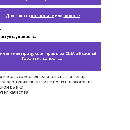
Для заказа
позвоните
или
пишите
:
 штук в упаковке:
инальная продукция прямо из США и Европы!
Гарантия качества!
ожность самостоятельно вывезти товар
оваров уникальные и не имеют аналогов на
ском рынке
нтия качества