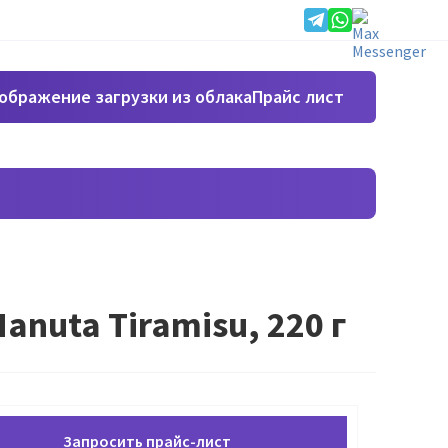
Прайс лист
nuta Tiramisu, 220 г
Запросить прайс-лист