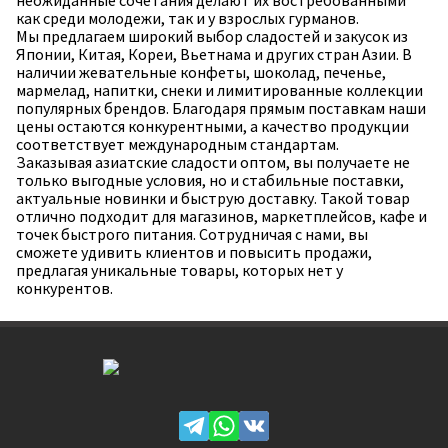
неожиданные сочетания делают их востребованными
как среди молодежи, так и у взрослых гурманов.
Мы предлагаем широкий выбор сладостей и закусок из
Японии, Китая, Кореи, Вьетнама и других стран Азии. В
наличии жевательные конфеты, шоколад, печенье,
мармелад, напитки, снеки и лимитированные коллекции
популярных брендов. Благодаря прямым поставкам наши
цены остаются конкурентными, а качество продукции
соответствует международным стандартам.
Заказывая азиатские сладости оптом, вы получаете не
только выгодные условия, но и стабильные поставки,
актуальные новинки и быструю доставку. Такой товар
отлично подходит для магазинов, маркетплейсов, кафе и
точек быстрого питания. Сотрудничая с нами, вы
сможете удивить клиентов и повысить продажи,
предлагая уникальные товары, которых нет у
конкурентов.