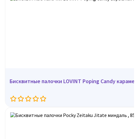
Бисквитные палочки LOVINT Poping Candy карамель