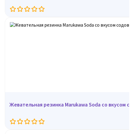
Жевательная резинка Marukawa Soda со вкусом сод