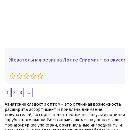
Жевательная резинка Лотте Спирминт со вкусом м
1
2
3
→
Азиатские сладости оптом – это отличная возможность
расширить ассортимент и привлечь внимание
покупателей, которые ценят необычные вкусы и новинки
зарубежного рынка. Восточные лакомства давно стали
трендом: яркие упаковки, оригинальные ингредиенты и