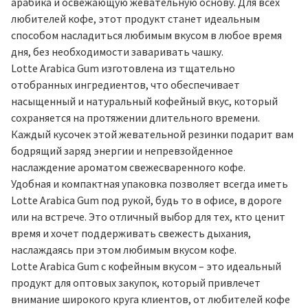
арабика и освежающую жевательную основу. Для всех
любителей кофе, этот продукт станет идеальным
способом насладиться любимым вкусом в любое время
дня, без необходимости заваривать чашку.
Lotte Arabica Gum изготовлена из тщательно
отобранных ингредиентов, что обеспечивает
насыщенный и натуральный кофейный вкус, который
сохраняется на протяжении длительного времени.
Каждый кусочек этой жевательной резинки подарит вам
бодрящий заряд энергии и непревзойденное
наслаждение ароматом свежесваренного кофе.
Удобная и компактная упаковка позволяет всегда иметь
Lotte Arabica Gum под рукой, будь то в офисе, в дороге
или на встрече. Это отличный выбор для тех, кто ценит
время и хочет поддерживать свежесть дыхания,
наслаждаясь при этом любимым вкусом кофе.
Lotte Arabica Gum с кофейным вкусом – это идеальный
продукт для оптовых закупок, который привлечет
внимание широкого круга клиентов, от любителей кофе