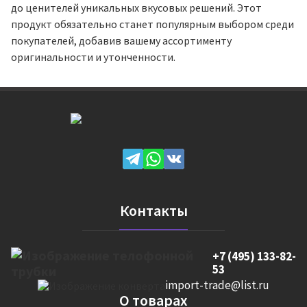
до ценителей уникальных вкусовых решений. Этот
продукт обязательно станет популярным выбором среди
покупателей, добавив вашему ассортименту
оригинальности и утонченности.
Контакты
+7 (495) 133-82-
53
import-trade@list.ru
О товарах