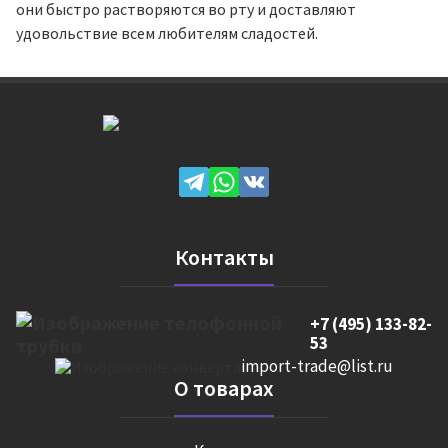
они быстро растворяются во рту и доставляют
удовольствие всем любителям сладостей.
Контакты
+7 (495) 133-82-
53
import-trade@list.ru
О товарах