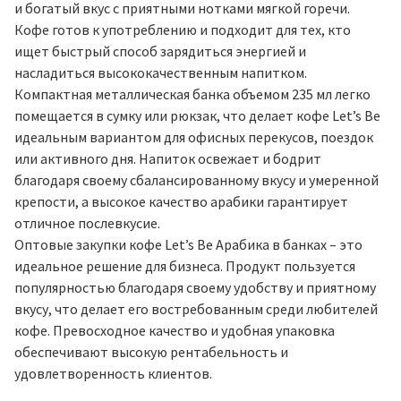
и богатый вкус с приятными нотками мягкой горечи.
Кофе готов к употреблению и подходит для тех, кто
ищет быстрый способ зарядиться энергией и
насладиться высококачественным напитком.
Компактная металлическая банка объемом 235 мл легко
помещается в сумку или рюкзак, что делает кофе Let’s Be
идеальным вариантом для офисных перекусов, поездок
или активного дня. Напиток освежает и бодрит
благодаря своему сбалансированному вкусу и умеренной
крепости, а высокое качество арабики гарантирует
отличное послевкусие.
Оптовые закупки кофе Let’s Be Арабика в банках – это
идеальное решение для бизнеса. Продукт пользуется
популярностью благодаря своему удобству и приятному
вкусу, что делает его востребованным среди любителей
кофе. Превосходное качество и удобная упаковка
обеспечивают высокую рентабельность и
удовлетворенность клиентов.