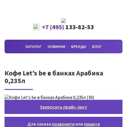
+7 (495)
133-82-53
КАТАЛОГ
НОВИНКИ
БРЕНДЫ
БЛОГ
Кофе Let’s be в банках Арабика
0,235л
Запросить прайс-лист
Для заказа
позвоните
или
пишите