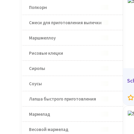
Попкорн
Смеси для приготовления выпечки
Маршмеллоу
Рисовые клецки
Сиропы
Sc
Соусы
Лапша быстрого приготовления
Мармелад
Весовой мармелад