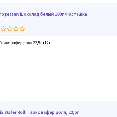
hogetten Шоколад белый 100г Фисташка
Twix Wafer Roll, Твикс вафер ролл, 22,5г