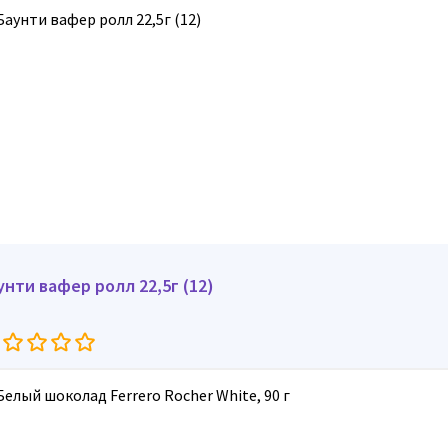
унти вафер ролл 22,5г (12)