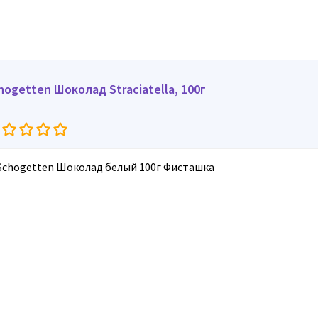
Schogetten Шоколад Straciatella, 100г