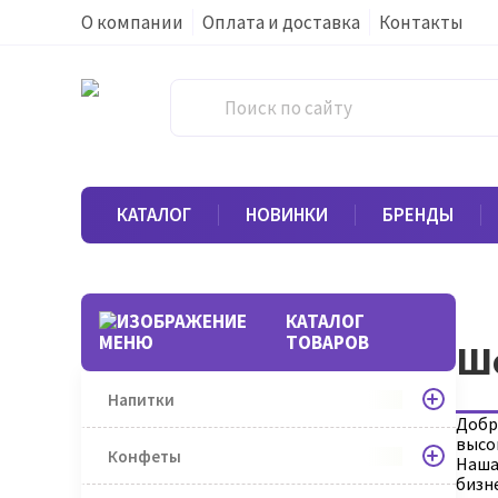
О компании
Оплата и доставка
Контакты
КАТАЛОГ
НОВИНКИ
БРЕНДЫ
КАТАЛОГ
ТОВАРОВ
Ш
Напитки
Добр
высок
Конфеты
Наша
бизн