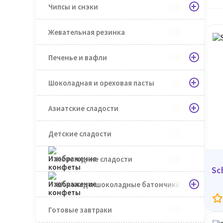
Чипсы и снэки
Жевательная резинка
Печенье и вафли
Шоколадная и ореховая пасты
Азиатские сладости
Детские сладости
Новогодние сладости
Sc
Шоколад и шоколадные батончики
Готовые завтраки