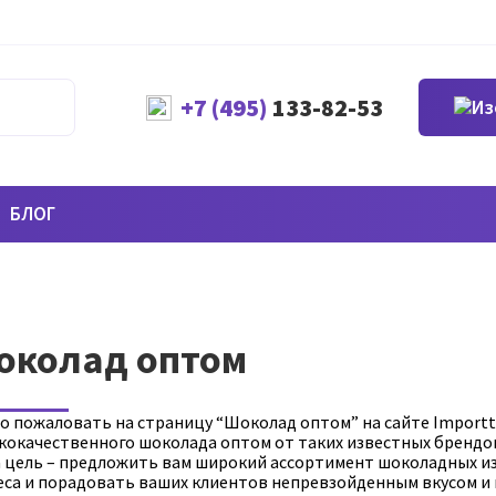
+7 (495)
133-82-53
БЛОГ
околад оптом
о пожаловать на страницу “Шоколад оптом” на сайте Importt
окачественного шоколада оптом от таких известных брендов, ка
 цель – предложить вам широкий ассортимент шоколадных и
еса и порадовать ваших клиентов непревзойденным вкусом и 