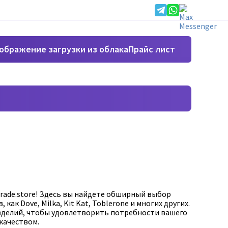
Прайс лист
rade.store! Здесь вы найдете обширный выбор
к Dove, Milka, Kit Kat, Toblerone и многих других.
зделий, чтобы удовлетворить потребности вашего
качеством.