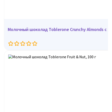
Молочный шоколад Toblerone Crunchy Almonds с х