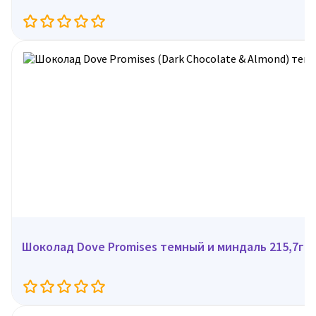
Шоколад Dove Promises темный и миндаль 215,7гр