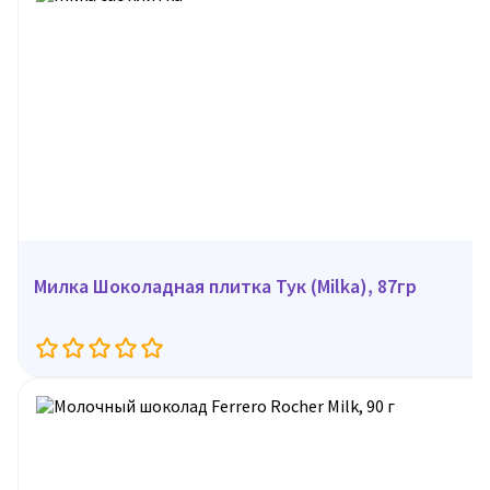
Милка Шоколадная плитка Тук (Milka), 87гр