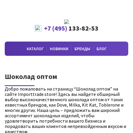
+7 (495)
133-82-53
КАТАЛОГ
НОВИНКИ
БРЕНДЫ
БЛОГ
Шоколад оптом
Добро пожаловать на страницу “Шоколад оптом” на
сайте Importtrade.store! Здесь вы найдете обширный
выбор высококачественного шоколада оптом от таких
известных брендов, как Dove, Milka, Kit Kat, Toblerone и
многих других. Наша цель – предложить вам широкий
ассортимент шоколадных изделий, чтобы
удовлетворить потребности вашего бизнеса и
порадовать ваших клиентов непревзойденным вкусом и
качеством.