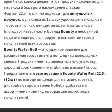
яркий вкус кокоса делают этот продукт идеальным для
перекуса и быстрого наслаждения сладким.
Формат 22,5 г отлично подходит для
импульсных
покупок
, а упаковка из 12 штук удобна для выкладки в
торговых точках, вендинговых автоматах и кафе.
Благодаря известности бренда
Bounty
и необычной
подаче в виде ролла, продукт вызывает интерес у
покупателей всех возрастов.
Bounty Wafer Roll
— это удачное решение для
расширения ассортимента популярных шоколадных
снеков. Продукт имеет привлекательную упаковку,
хороший срок хранения и стабильно высокий спрос.
Предлагаем
оптовые поставки Bounty Wafer Roll 22,5 г
(12 шт)
по выгодным ценам для магазинов, сетей,
дистрибьюторов и точек HoReCa. Добавьте в
ассортимент новинку, которая уже полюбилась
покупателям!