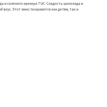
а и соленого крекера TUC. Сладость шоколада и
вкус. Этот микс понравится как детям, так и