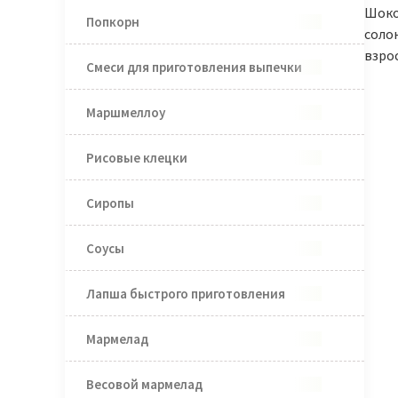
Шоко
Попкорн
солон
взро
Смеси для приготовления выпечки
Маршмеллоу
Рисовые клецки
Сиропы
Соусы
Лапша быстрого приготовления
Мармелад
Весовой мармелад