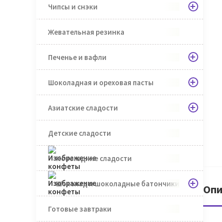
Чипсы и снэки
Жевательная резинка
Печенье и вафли
Шоколадная и ореховая пасты
Азиатские сладости
Детские сладости
Новогодние сладости
Шоколад и шоколадные батончики
Опи
Готовые завтраки