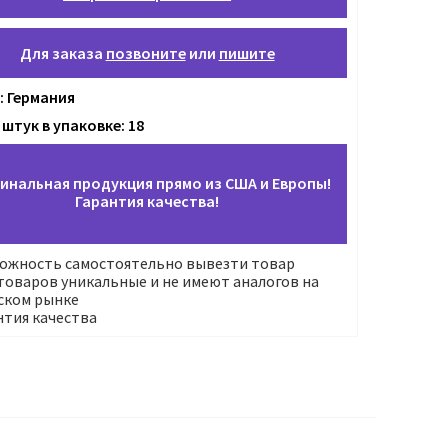
Для заказа
позвоните
или
пишите
: Германия
штук в упаковке: 18
инальная продукция прямо из США и Европы!
Гарантия качества!
ожность самостоятельно вывезти товар
оваров уникальные и не имеют аналогов на
ском рынке
нтия качества