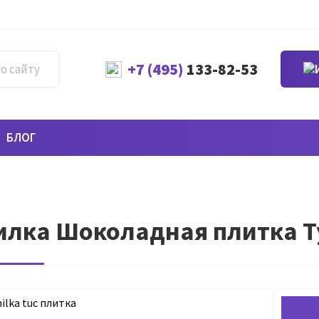
+7 (495)
133-82-53
БЛОГ
лка Шоколадная плитка Тук