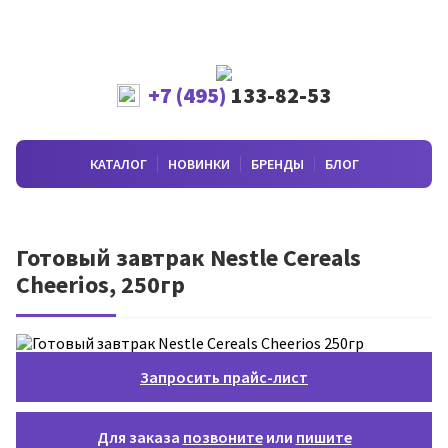
+7 (495)
133-82-53
КАТАЛОГ
НОВИНКИ
БРЕНДЫ
БЛОГ
Готовый завтрак Nestle Cereals
Cheerios, 250гр
Запросить прайс-лист
Для заказа
позвоните
или
пишите