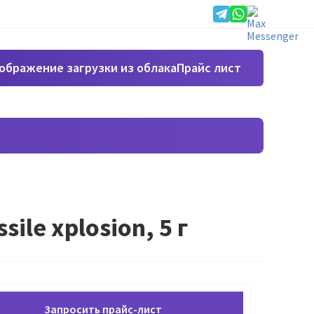
Прайс лист
ile xplosion, 5 г
Запросить прайс-лист