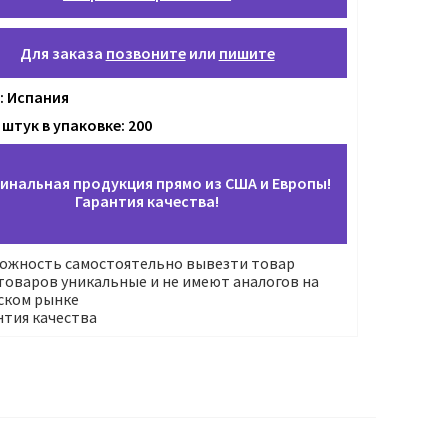
Для заказа
позвоните
или
пишите
: Испания
 штук в упаковке: 200
инальная продукция прямо из США и Европы!
Гарантия качества!
ожность самостоятельно вывезти товар
оваров уникальные и не имеют аналогов на
ском рынке
нтия качества