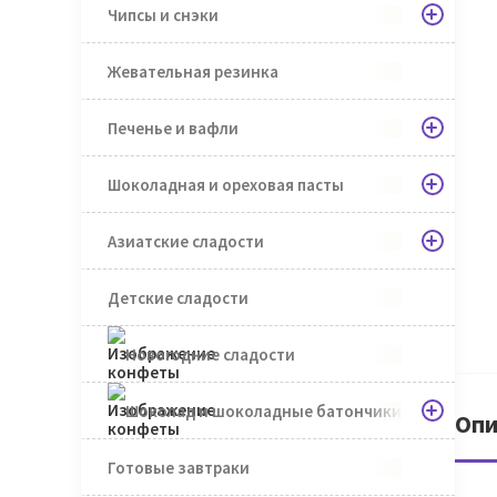
Чипсы и снэки
Жевательная резинка
Печенье и вафли
Шоколадная и ореховая пасты
Азиатские сладости
Детские сладости
Новогодние сладости
Шоколад и шоколадные батончики
Опи
Готовые завтраки