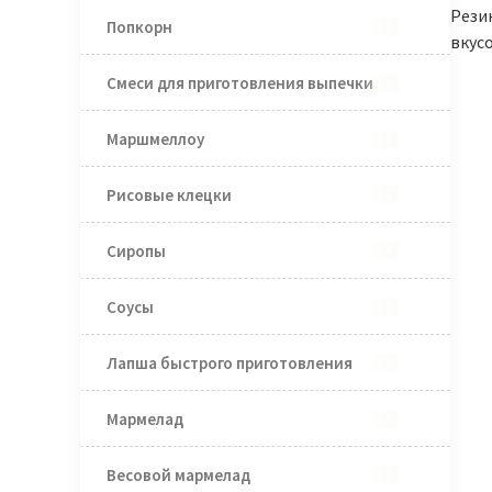
Рези
Попкорн
вкус
Смеси для приготовления выпечки
Маршмеллоу
Рисовые клецки
Сиропы
Соусы
Лапша быстрого приготовления
Мармелад
Весовой мармелад