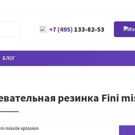
+7 (495)
133-82-53
БЛОГ
вательная резинка Fini miss