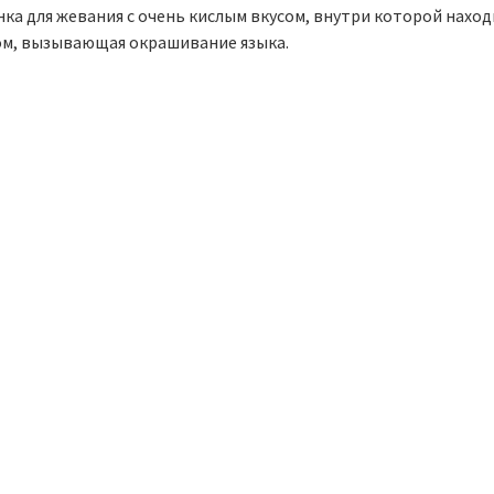
нка для жевания с очень кислым вкусом, внутри которой нахо
ом, вызывающая окрашивание языка.