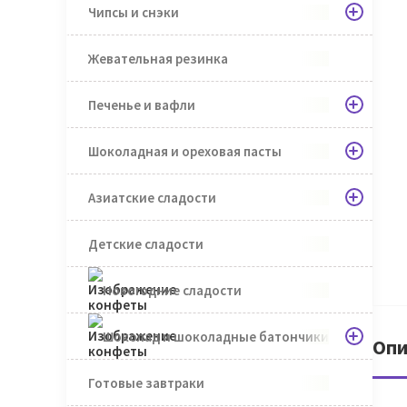
Чипсы и снэки
Жевательная резинка
Печенье и вафли
Шоколадная и ореховая пасты
Азиатские сладости
Детские сладости
Новогодние сладости
Шоколад и шоколадные батончики
Опи
Готовые завтраки