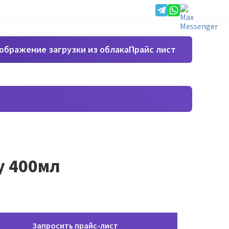
Прайс лист
y 400мл
Запросить прайс-лист