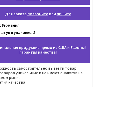
Для заказа
позвоните
или
пишите
: Германия
штук в упаковке: 8
инальная продукция прямо из США и Европы!
Гарантия качества!
ожность самостоятельно вывезти товар
оваров уникальные и не имеют аналогов на
ском рынке
нтия качества