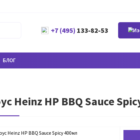
+7 (495)
133-82-53
БЛОГ
ус Heinz HP BBQ Sauce Spic