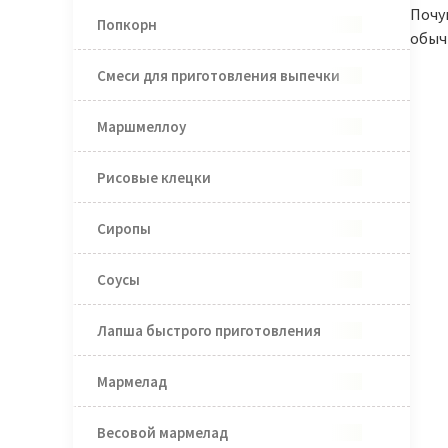
Почу
Попкорн
обыч
Смеси для приготовления выпечки
Маршмеллоу
Рисовые клецки
Сиропы
Соусы
Лапша быстрого приготовления
Мармелад
Весовой мармелад