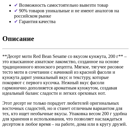
Возможность самостоятельно вывезти товар
90% товаров уникальные и не имеют аналогов на
российском рынке
Гарантия качества
Описание
**Десерт моти Red Bean Sesame со вкусом кунжута, 200 г** –
это изысканное азиатское лакомство, созданное на основе
традиционного японского рецепта. Мягкое, тягучее рисовое
тесто моти в сочетании с начинкой из красной фасоли и
кунжута дарит уникальный вкус и текстуру, которые
покоряют с первого кусочка. Нежный вкус фасоли
гармонично дополняется ароматным кунжутом, создавая
идеальный баланс сладости и легких ореховых нот.
Этот десерт не только порадует любителей оригинальных
восточных сладостей, но и станет отличным вариантом для
тех, кто ищет необычные вкусы. Упаковка весом 200 г удобна
для хранения и использования, что позволяет наслаждаться
десертом в любое время – на работе, дома или в кругу друзей.