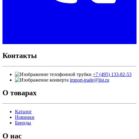
Контакты
+7 (495) 133-82-53
import-trade@list.ru
О товарах
Каталог
Новинки
Бренды
О нас