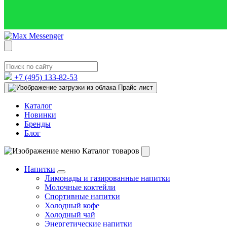
+7 (495)
133-82-53
Прайс лист
Каталог
Новинки
Бренды
Блог
Каталог товаров
Напитки
Лимонады и газированные напитки
Молочные коктейли
Спортивные напитки
Холодный кофе
Холодный чай
Энергетические напитки