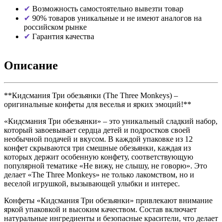
Возможность самостоятельно вывезти товар
90% товаров уникальные и не имеют аналогов на
российском рынке
Гарантия качества
Описание
**Кидсмания Три обезьянки (The Three Monkeys) –
оригинальные конфеты для веселья и ярких эмоций!**
«Кидсмания Три обезьянки» – это уникальный сладкий набор,
который завоевывает сердца детей и подростков своей
необычной подачей и вкусом. В каждой упаковке из 12
конфет скрываются три смешные обезьянки, каждая из
которых держит особенную конфету, соответствующую
популярной тематике «Не вижу, не слышу, не говорю». Это
делает «The Three Monkeys» не только лакомством, но и
веселой игрушкой, вызывающей улыбки и интерес.
Конфеты «Кидсмания Три обезьянки» привлекают внимание
яркой упаковкой и высоким качеством. Состав включает
натуральные ингредиенты и безопасные красители, что делает