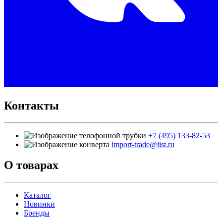
Контакты
+7 (495) 133-82-53
import-trade@list.ru
О товарах
Каталог
Новинки
Бренды