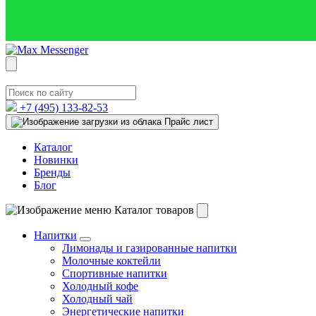
+7 (495)
133-82-53
Прайс лист
Каталог
Новинки
Бренды
Блог
Каталог товаров
Напитки
Лимонады и газированные напитки
Молочные коктейли
Спортивные напитки
Холодный кофе
Холодный чай
Энергетические напитки