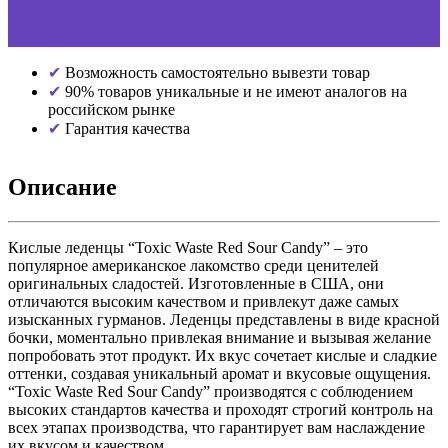
Возможность самостоятельно вывезти товар
90% товаров уникальные и не имеют аналогов на
российском рынке
Гарантия качества
Описание
Кислые леденцы “Toxic Waste Red Sour Candy” – это
популярное американское лакомство среди ценителей
оригинальных сладостей. Изготовленные в США, они
отличаются высоким качеством и привлекут даже самых
изысканных гурманов. Леденцы представлены в виде красной
бочки, моментально привлекая внимание и вызывая желание
попробовать этот продукт. Их вкус сочетает кислые и сладкие
оттенки, создавая уникальный аромат и вкусовые ощущения.
“Toxic Waste Red Sour Candy” производятся с соблюдением
высоких стандартов качества и проходят строгий контроль на
всех этапах производства, что гарантирует вам наслаждение
их вкусом и качеством.