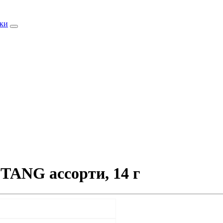
ки
ANG ассорти, 14 г