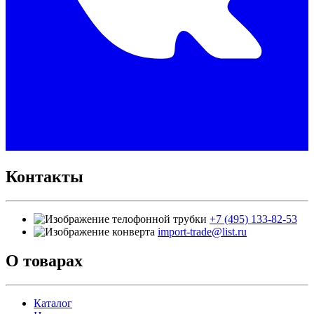
Контакты
+7 (495) 133-82-53
import-trade@list.ru
О товарах
Каталог