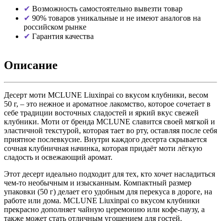
Возможность самостоятельно вывезти товар
90% товаров уникальные и не имеют аналогов на
российском рынке
Гарантия качества
Описание
Десерт моти MCLUNE Liuxinpai со вкусом клубники, весом
50 г, – это нежное и ароматное лакомство, которое сочетает в
себе традиции восточных сладостей и яркий вкус свежей
клубники. Моти от бренда MCLUNE славится своей мягкой и
эластичной текстурой, которая тает во рту, оставляя после себя
приятное послевкусие. Внутри каждого десерта скрывается
сочная клубничная начинка, которая придаёт моти лёгкую
сладость и освежающий аромат.
Этот десерт идеально подходит для тех, кто хочет насладиться
чем-то необычным и изысканным. Компактный размер
упаковки (50 г) делает его удобным для перекуса в дороге, на
работе или дома. MCLUNE Liuxinpai со вкусом клубники
прекрасно дополняет чайную церемонию или кофе-паузу, а
также может стать отличным угощением для гостей.