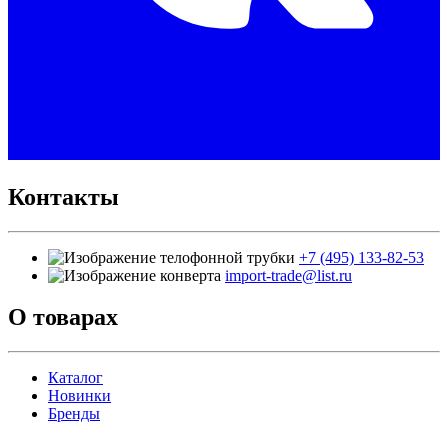
Контакты
+7 (495) 133-82-53
import-trade@list.ru
О товарах
Каталог
Новинки
Бренды