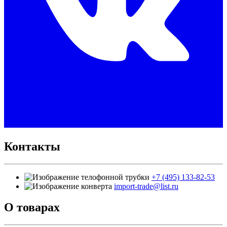
Контакты
+7 (495) 133-82-53
import-trade@list.ru
О товарах