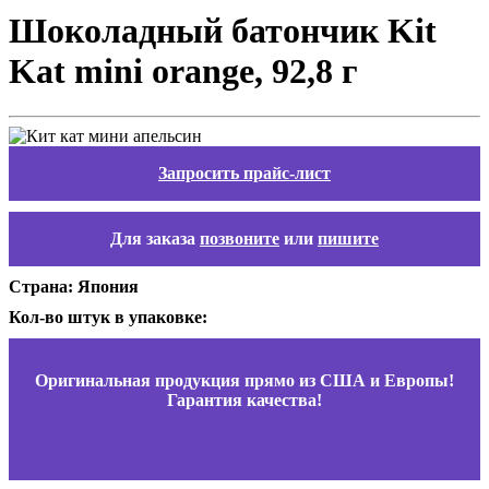
Шоколадный батончик Kit
Kat mini orange, 92,8 г
Запросить прайс-лист
Для заказа
позвоните
или
пишите
Страна: Япония
Кол-во штук в упаковке:
Оригинальная продукция прямо из США и Европы!
Гарантия качества!