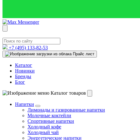
+7 (495)
133-82-53
Прайс лист
Каталог
Новинки
Бренды
Блог
Каталог товаров
Напитки
Лимонады и газированные напитки
Молочные коктейли
Спортивные напитки
Холодный кофе
Холодный чай
Энергетические напитки