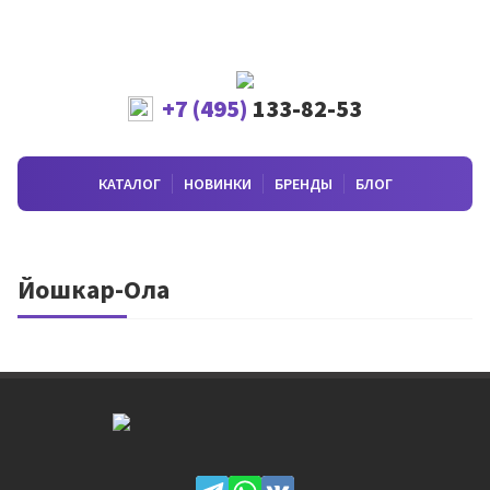
+7 (495)
133-82-53
КАТАЛОГ
НОВИНКИ
БРЕНДЫ
БЛОГ
Йошкар-Ола